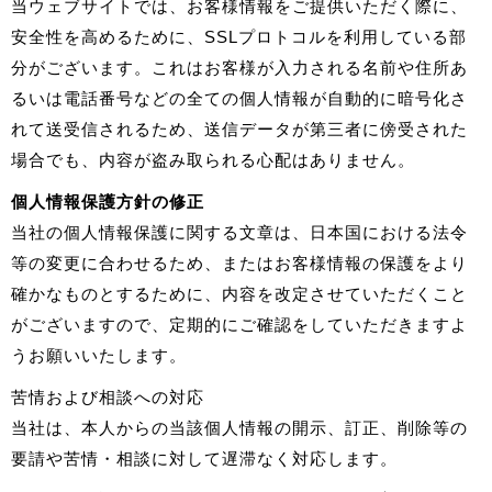
当ウェブサイトでは、お客様情報をご提供いただく際に、
安全性を高めるために、SSLプロトコルを利用している部
分がございます。これはお客様が入力される名前や住所あ
るいは電話番号などの全ての個人情報が自動的に暗号化さ
れて送受信されるため、送信データが第三者に傍受された
場合でも、内容が盗み取られる心配はありません。
個人情報保護方針の修正
当社の個人情報保護に関する文章は、日本国における法令
等の変更に合わせるため、またはお客様情報の保護をより
確かなものとするために、内容を改定させていただくこと
がございますので、定期的にご確認をしていただきますよ
うお願いいたします。
苦情および相談への対応
当社は、本人からの当該個人情報の開示、訂正、削除等の
要請や苦情・相談に対して遅滞なく対応します。