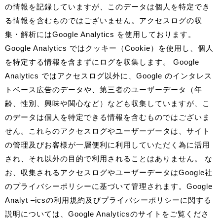
の情報を記録していますが、このデータは個人を特定でき
る情報を含むものではございません。アクセスログの収
集・解析にはGoogle Analytics を使用しております。
Google Analytics ではクッキー（Cookie）を使用し、個人
を特定する情報を含まずにログを収集します。 Google
Analytics ではアクセスログ以外に、Google のインタレス
トベース広告のデータや、第三者のユーザーデータ（年
齢、性別、興味や関心など）なども収集していますが、こ
のデータは個人を特定できる情報を含むものではございま
せん。これらのアクセスログやユーザーデータは、サイト
の管理及びお客様が一層便利に利用していただく為に活用
され、それ以外の目的で利用されることはありません。 な
お、収集されるアクセスログやユーザーデータはGoogle社
のプライバシーポリシーに基づいて管理されます。Google
Analyt –icsの利用規約及びプライバシーポリシーに関する
説明については、Google Analyticsのサイトをご覧くださ