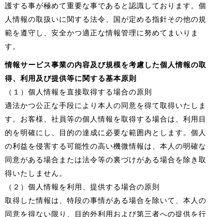
護する事が極めて重要な事であると認識しております。個
人情報の取扱いに関する法令、国が定める指針その他の規
範を遵守し、安全かつ適正な情報管理に努めてまいりま
す。
情報サービス事業の内容及び規模を考慮した個人情報の取
得、利用及び提供等に関する基本原則
（１）個人情報を直接取得する場合の原則
適法かつ公正な手段により本人の同意を得て取得いたしま
す。お客様、社員等の個人情報を取得する場合は、利用目
的を明確にし、目的の達成に必要な範囲内とします。個人
の利益を侵害する可能性の高い機微情報は、本人の明確な
同意がある場合または法令等の裏づけがある場合を除き取
得いたしません。
（２）個人情報を利用、提供する場合の原則
取得した情報は、特段の事情がある場合を除いて、本人の
同意を得ない限り、目的外利用および第三者への提供を行