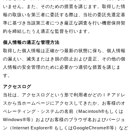
いません。また、そのための措置を講じます。取得した情
報の取扱いを第三者に委託する際は、当社の委託先選定基
準に基づき当該第三者につき厳正な調査を行い機密保持契
約を締結したうえ適正な監督を行います。
個人情報の適正な管理方法
取得した個人情報は正確かつ最新の状態に保ち、個人情報
の漏えい、滅失またはき損の防止および是正、その他の個
人情報の安全管理のために必要かつ適切な措置を講じま
す。
アクセスログ
当社は、アクセスログという形で利用者がどのＩＰアドレ
スから当ホームページにアクセスしてきたか、お客様のオ
ペレーティング・システムの名前（Macintosh®もしくは
Windows®等）およびお客様のブラウザ名およびバージョ
ン（Internet Explorer® もしくはGoogleChrome®等）など