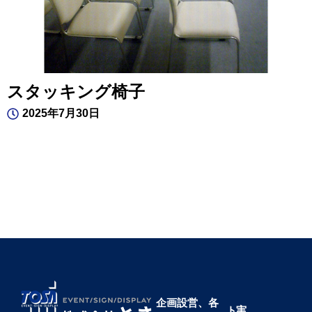
スタッキング椅子
2025年7月30日
企画設営、各
ト
実