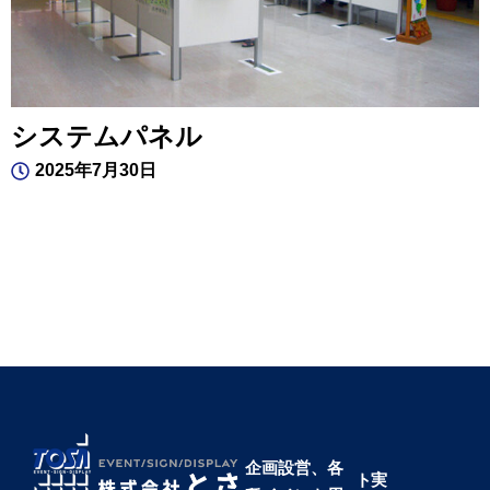
システムパネル
2025年7月30日
企画設営、各
ト
実